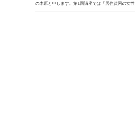
の木原と申します。第1回講座では「居住貧困の女性化