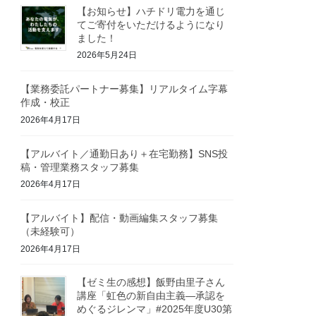
【お知らせ】ハチドリ電力を通じ
てご寄付をいただけるようになり
ました！
2026年5月24日
【業務委託パートナー募集】リアルタイム字幕
作成・校正
2026年4月17日
【アルバイト／通勤日あり＋在宅勤務】SNS投
稿・管理業務スタッフ募集
2026年4月17日
【アルバイト】配信・動画編集スタッフ募集
（未経験可）
2026年4月17日
【ゼミ生の感想】飯野由里子さん
講座「虹色の新自由主義―承認を
めぐるジレンマ」#2025年度U30第