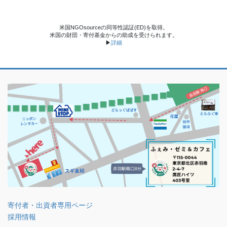
米国NGOsourceの同等性認証(ED)を取得。
米国の財団・寄付基金からの助成を受けられます。
▶
詳細
寄付者・出資者専用ページ
採用情報