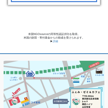
米国NGOsourceの同等性認証(ED)を取得。
米国の財団・寄付基金からの助成を受けられます。
▶
詳細