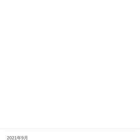
2022年12月
2022年11月
2022年9月
2022年6月
2022年4月
2022年3月
2022年2月
2022年1月
2021年11月
2021年10月
2021年9月