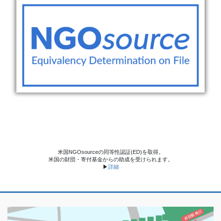
米国NGOsourceの同等性認証(ED)を取得。
米国の財団・寄付基金からの助成を受けられます。
▶
詳細